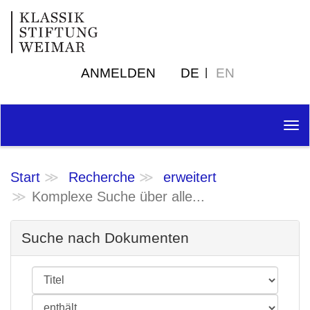
ANMELDEN
DE
EN
Tog
nav
Start
Recherche
erweitert
Komplexe Suche über alle...
Suche nach Dokumenten