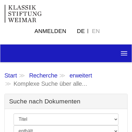
ANMELDEN
DE
EN
Tog
nav
Start
Recherche
erweitert
Komplexe Suche über alle...
Suche nach Dokumenten