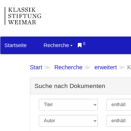
0
Startseite
Recherche
Start
Recherche
erweitert
K
Suche nach Dokumenten