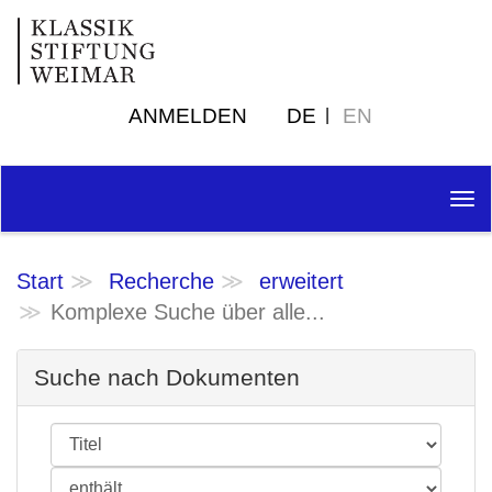
ANMELDEN
DE
EN
Tog
nav
Start
Recherche
erweitert
Komplexe Suche über alle...
Suche nach Dokumenten