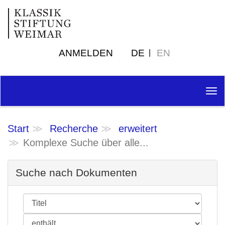
ANMELDEN
DE
EN
Tog
nav
Start
Recherche
erweitert
Komplexe Suche über alle...
Suche nach Dokumenten