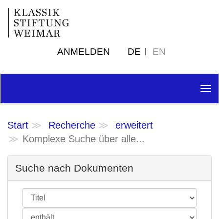
ANMELDEN
DE
EN
Tog
nav
Start
Recherche
erweitert
Komplexe Suche über alle...
Suche nach Dokumenten