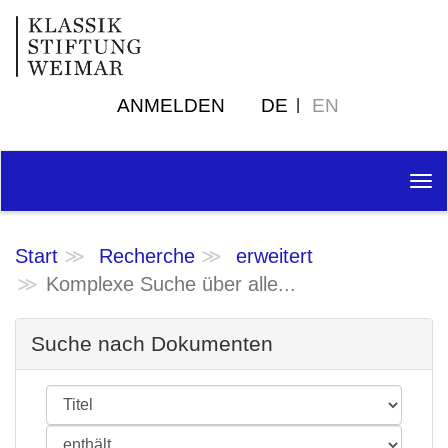
ANMELDEN
DE
EN
Tog
nav
Start
Recherche
erweitert
Komplexe Suche über alle...
Suche nach Dokumenten