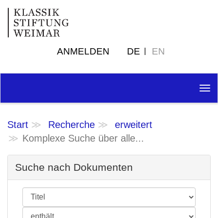
ANMELDEN
DE
EN
Tog
nav
Start
Recherche
erweitert
Komplexe Suche über alle...
Suche nach Dokumenten