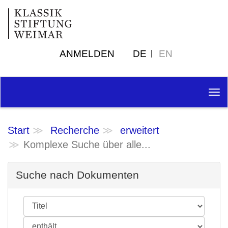
ANMELDEN
DE
EN
Tog
nav
Start
Recherche
erweitert
Komplexe Suche über alle...
Suche nach Dokumenten