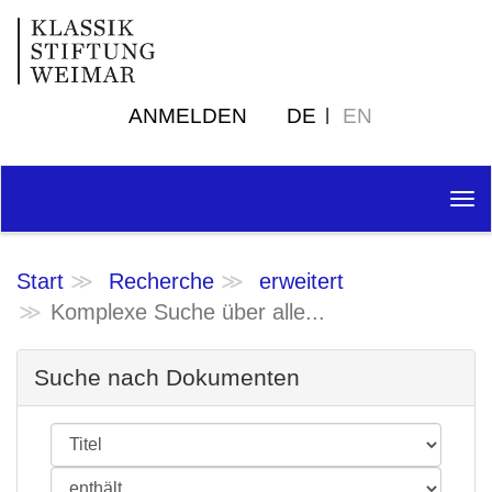
ANMELDEN
DE
EN
Tog
nav
Start
Recherche
erweitert
Komplexe Suche über alle...
Suche nach Dokumenten