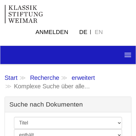
ANMELDEN
DE
EN
Tog
nav
Start
Recherche
erweitert
Komplexe Suche über alle...
Suche nach Dokumenten