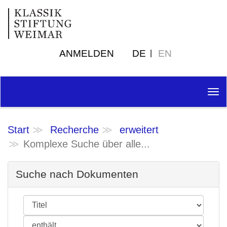
ANMELDEN
DE
EN
Tog
nav
Start
Recherche
erweitert
Komplexe Suche über alle...
Suche nach Dokumenten