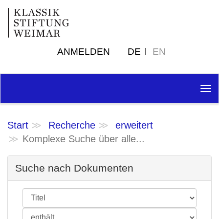
ANMELDEN
DE
EN
Tog
nav
Start
Recherche
erweitert
Komplexe Suche über alle...
Suche nach Dokumenten