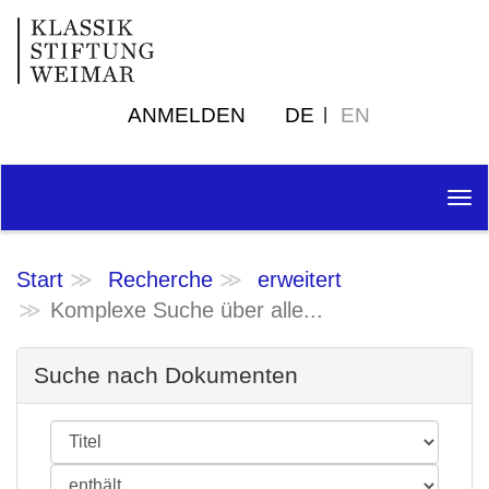
ANMELDEN
DE
EN
Tog
nav
Start
Recherche
erweitert
Komplexe Suche über alle...
Suche nach Dokumenten