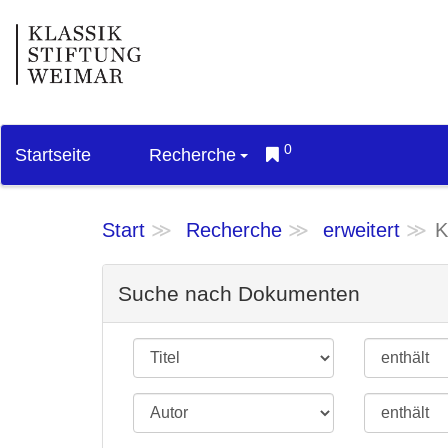
0
Startseite
Recherche
Start
Recherche
erweitert
K
Suche nach Dokumenten