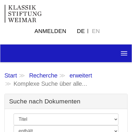
ANMELDEN
DE
EN
Tog
nav
Start
Recherche
erweitert
Komplexe Suche über alle...
Suche nach Dokumenten