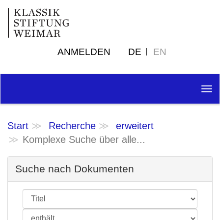
ANMELDEN
DE
EN
Tog
nav
Start
Recherche
erweitert
Komplexe Suche über alle...
Suche nach Dokumenten