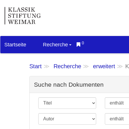
0
Startseite
Recherche
Start
Recherche
erweitert
K
Suche nach Dokumenten