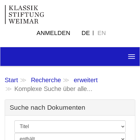
ANMELDEN
DE
EN
Tog
nav
Start
Recherche
erweitert
Komplexe Suche über alle...
Suche nach Dokumenten