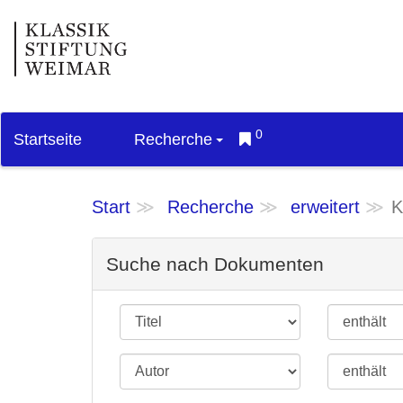
0
Startseite
Recherche
Start
Recherche
erweitert
K
Suche nach Dokumenten