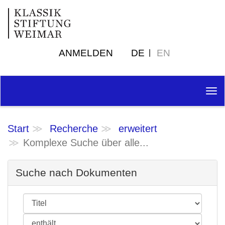
ANMELDEN
DE
EN
Tog
nav
Start
Recherche
erweitert
Komplexe Suche über alle...
Suche nach Dokumenten