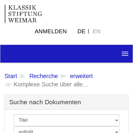
ANMELDEN
DE
EN
Tog
nav
Start
Recherche
erweitert
Komplexe Suche über alle...
Suche nach Dokumenten