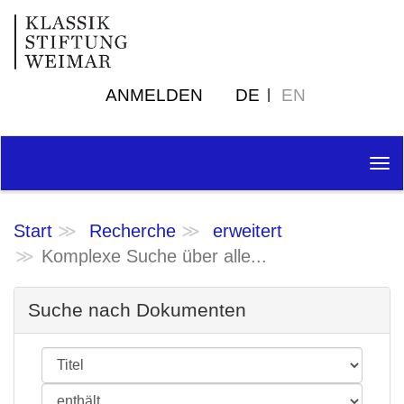
ANMELDEN
DE
EN
Tog
nav
Start
Recherche
erweitert
Komplexe Suche über alle...
Suche nach Dokumenten