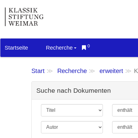
0
Startseite
Recherche
Start
Recherche
erweitert
K
Suche nach Dokumenten