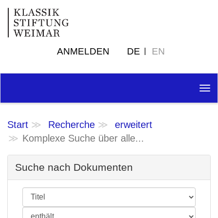
ANMELDEN
DE
EN
Tog
nav
Start
Recherche
erweitert
Komplexe Suche über alle...
Suche nach Dokumenten