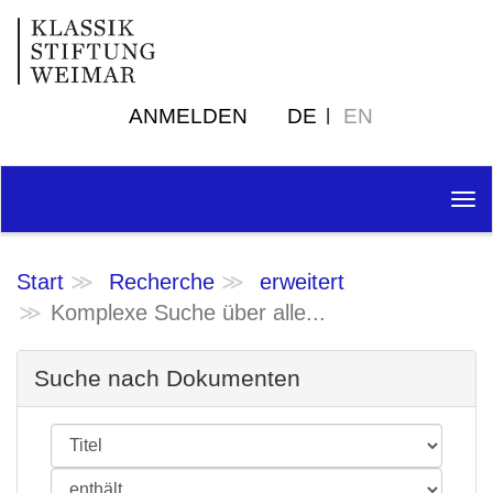
ANMELDEN
DE
EN
Tog
nav
Start
Recherche
erweitert
Komplexe Suche über alle...
Suche nach Dokumenten