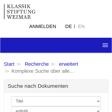
ANMELDEN
DE
EN
Tog
nav
Start
Recherche
erweitert
Komplexe Suche über alle...
Suche nach Dokumenten