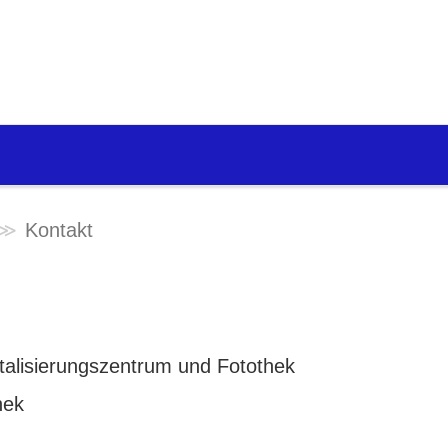
Kontakt
igitalisierungszentrum und Fotothek
hek