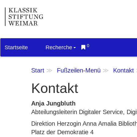
0
Startseite
Recherche
Start
Fußzeilen-Menü
Kontakt
Kontakt
Anja Jungbluth
Abteilungsleiterin Digitaler Service, D
Direktion Herzogin Anna Amalia Bibliot
Platz der Demokratie 4