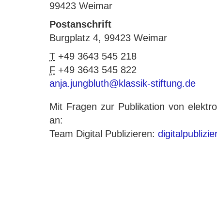
99423 Weimar
Postanschrift
Burgplatz 4, 99423 Weimar
T
+49 3643 545 218
F
+49 3643 545 822
anja.jungbluth@klassik-stiftung.de
Mit Fragen zur Publikation von elek
an:
Team Digital Publizieren:
digitalpublizi