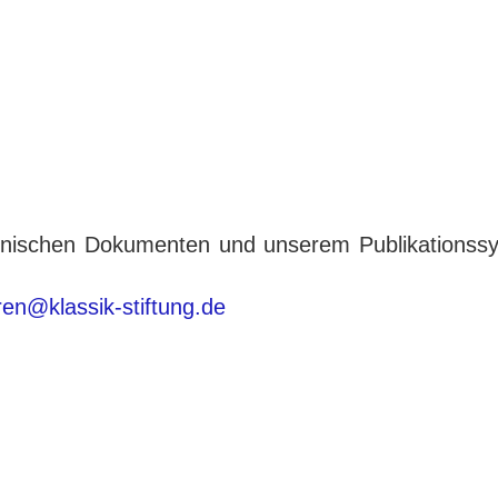
tronischen Dokumenten und unserem Publikationss
eren@klassik-stiftung.de