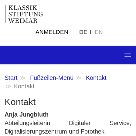
ANMELDEN
DE
EN
Tog
nav
Start
Fußzeilen-Menü
Kontakt
Kontakt
Kontakt
Anja Jungbluth
Abteilungsleiterin Digitaler Service,
Digitalisierungszentrum und Fotothek