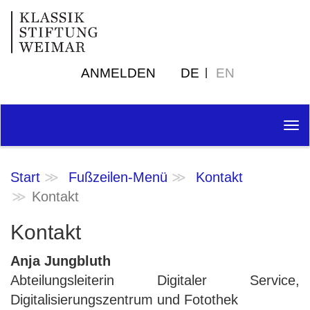
ANMELDEN
DE
EN
Tog
nav
Start
Fußzeilen-Menü
Kontakt
Kontakt
Kontakt
Anja Jungbluth
Abteilungsleiterin Digitaler Service,
Digitalisierungszentrum und Fotothek