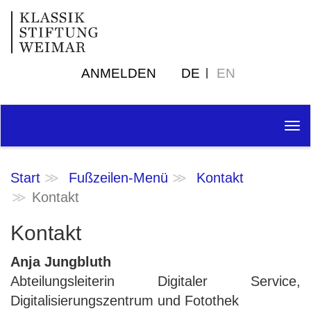
ANMELDEN
DE
EN
Tog
nav
Start
Fußzeilen-Menü
Kontakt
Kontakt
Kontakt
Anja Jungbluth
Abteilungsleiterin Digitaler Service,
Digitalisierungszentrum und Fotothek