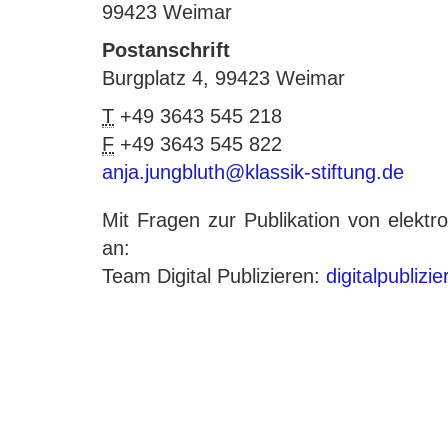
99423 Weimar
Postanschrift
Burgplatz 4, 99423 Weimar
T
+49 3643 545 218
F
+49 3643 545 822
anja.jungbluth@klassik-stiftung.de
Mit Fragen zur Publikation von elek
an:
Team Digital Publizieren:
digitalpublizi