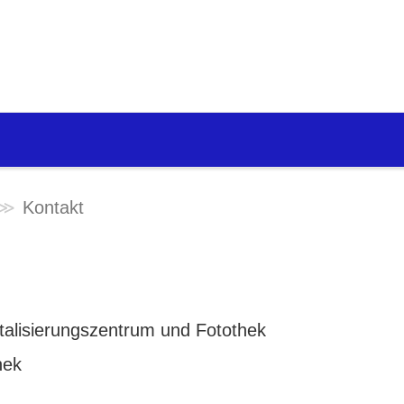
Kontakt
igitalisierungszentrum und Fotothek
hek