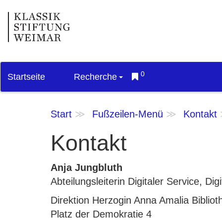
0
Startseite
Recherche
Start
Fußzeilen-Menü
Kontakt
Kontakt
Anja Jungbluth
Abteilungsleiterin Digitaler Service, D
Direktion Herzogin Anna Amalia Bibliot
Platz der Demokratie 4