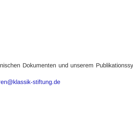
tronischen Dokumenten und unserem Publikationss
eren@klassik-stiftung.de