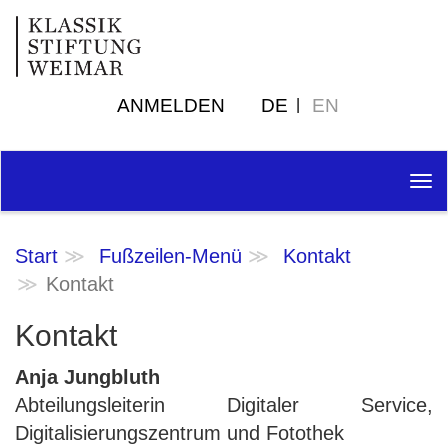
ANMELDEN
DE
EN
Tog
nav
Start
Fußzeilen-Menü
Kontakt
Kontakt
Kontakt
Anja Jungbluth
Abteilungsleiterin Digitaler Service,
Digitalisierungszentrum und Fotothek