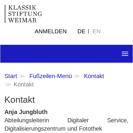
ANMELDEN
DE
EN
Tog
nav
Start
Fußzeilen-Menü
Kontakt
Kontakt
Kontakt
Anja Jungbluth
Abteilungsleiterin Digitaler Service,
Digitalisierungszentrum und Fotothek