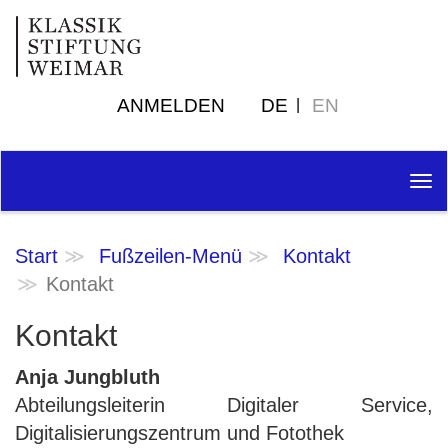
ANMELDEN
DE
EN
Tog
nav
Start
Fußzeilen-Menü
Kontakt
Kontakt
Kontakt
Anja Jungbluth
Abteilungsleiterin Digitaler Service,
Digitalisierungszentrum und Fotothek