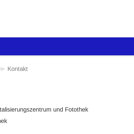
Kontakt
igitalisierungszentrum und Fotothek
hek