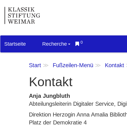
0
Startseite
Recherche
Start
Fußzeilen-Menü
Kontakt
Kontakt
Anja Jungbluth
Abteilungsleiterin Digitaler Service, D
Direktion Herzogin Anna Amalia Bibliot
Platz der Demokratie 4