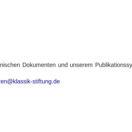
tronischen Dokumenten und unserem Publikationss
eren@klassik-stiftung.de