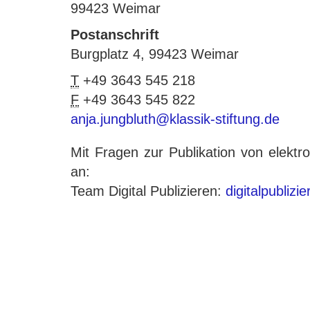
99423 Weimar
Postanschrift
Burgplatz 4, 99423 Weimar
T
+49 3643 545 218
F
+49 3643 545 822
anja.jungbluth@klassik-stiftung.de
Mit Fragen zur Publikation von elek
an:
Team Digital Publizieren:
digitalpublizi