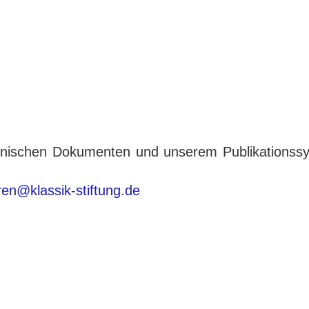
tronischen Dokumenten und unserem Publikationss
eren@klassik-stiftung.de