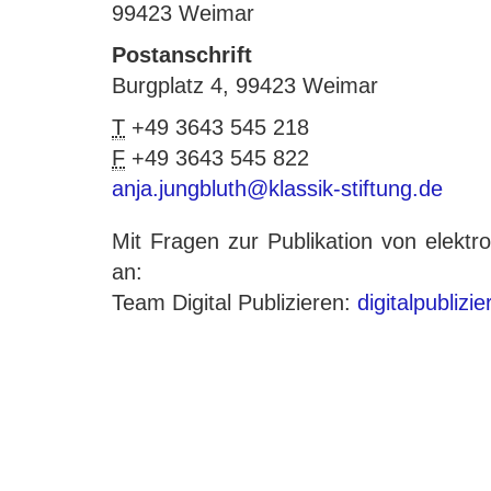
99423 Weimar
Postanschrift
Burgplatz 4, 99423 Weimar
T
+49 3643 545 218
F
+49 3643 545 822
anja.jungbluth@klassik-stiftung.de
Mit Fragen zur Publikation von elek
an:
Team Digital Publizieren:
digitalpublizi