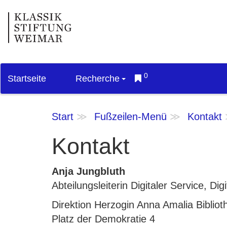
0
Startseite
Recherche
Start
Fußzeilen-Menü
Kontakt
Kontakt
Anja Jungbluth
Abteilungsleiterin Digitaler Service, D
Direktion Herzogin Anna Amalia Bibliot
Platz der Demokratie 4