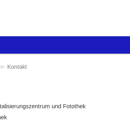
Kontakt
igitalisierungszentrum und Fotothek
hek