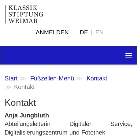
ANMELDEN
DE
EN
Tog
nav
Start
Fußzeilen-Menü
Kontakt
Kontakt
Kontakt
Anja Jungbluth
Abteilungsleiterin Digitaler Service,
Digitalisierungszentrum und Fotothek