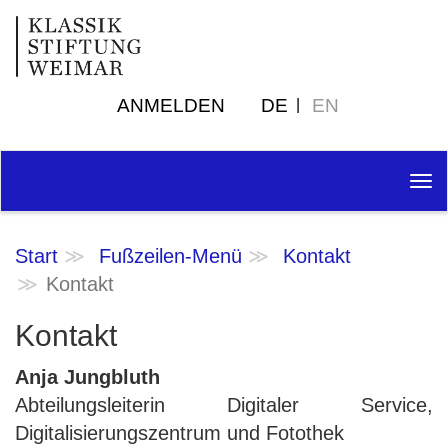
ANMELDEN
DE
EN
Tog
nav
Start
Fußzeilen-Menü
Kontakt
Kontakt
Kontakt
Anja Jungbluth
Abteilungsleiterin Digitaler Service,
Digitalisierungszentrum und Fotothek