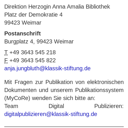
Direktion Herzogin Anna Amalia Bibliothek
Platz der Demokratie 4
99423 Weimar
Postanschrift
Burgplatz 4, 99423 Weimar
T
+49 3643 545 218
F
+49 3643 545 822
anja.jungbluth@klassik-stiftung.de
Mit Fragen zur Publikation von elektronischen
Dokumenten und unserem Publikationssystem
(MyCoRe) wenden Sie sich bitte an:
Team Digital Publizieren:
digitalpublizieren@klassik-stiftung.de