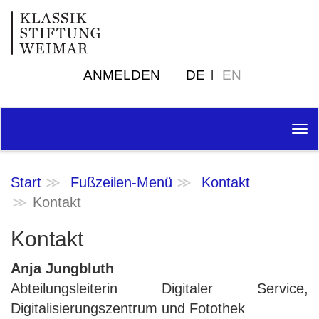
ANMELDEN
DE
EN
Tog
nav
Start
Fußzeilen-Menü
Kontakt
Kontakt
Kontakt
Anja Jungbluth
Abteilungsleiterin Digitaler Service,
Digitalisierungszentrum und Fotothek