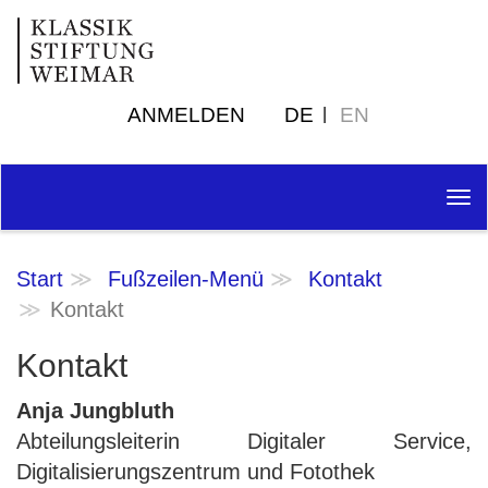
ANMELDEN
DE
EN
Tog
nav
Start
Fußzeilen-Menü
Kontakt
Kontakt
Kontakt
Anja Jungbluth
Abteilungsleiterin Digitaler Service,
Digitalisierungszentrum und Fotothek