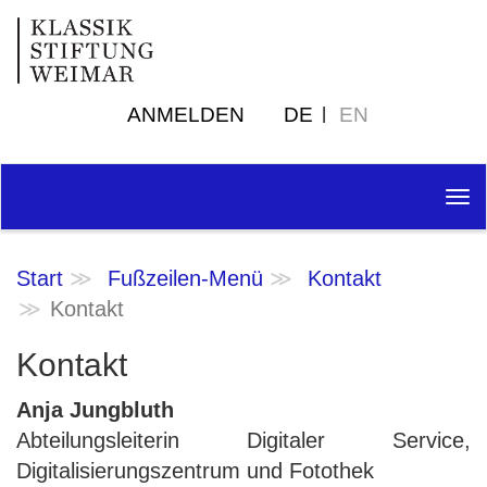
ANMELDEN
DE
EN
Tog
nav
Start
Fußzeilen-Menü
Kontakt
Kontakt
Kontakt
Anja Jungbluth
Abteilungsleiterin Digitaler Service,
Digitalisierungszentrum und Fotothek