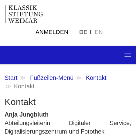
ANMELDEN
DE
EN
Tog
nav
Start
Fußzeilen-Menü
Kontakt
Kontakt
Kontakt
Anja Jungbluth
Abteilungsleiterin Digitaler Service,
Digitalisierungszentrum und Fotothek