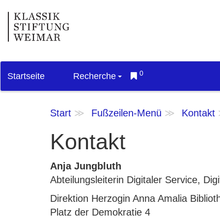
0
Startseite
Recherche
Start
Fußzeilen-Menü
Kontakt
Kontakt
Anja Jungbluth
Abteilungsleiterin Digitaler Service, D
Direktion Herzogin Anna Amalia Bibliot
Platz der Demokratie 4