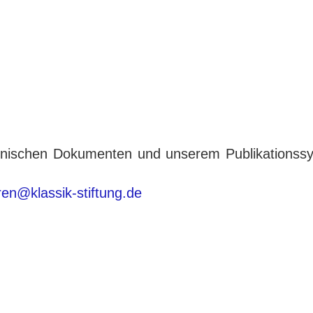
tronischen Dokumenten und unserem Publikationss
eren@klassik-stiftung.de