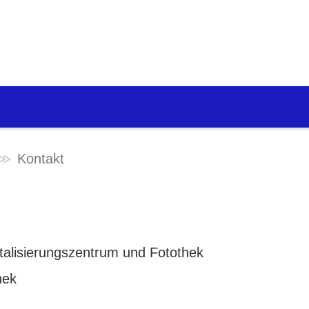
Kontakt
igitalisierungszentrum und Fotothek
hek