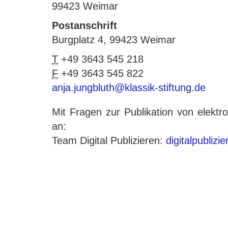
99423 Weimar
Postanschrift
Burgplatz 4, 99423 Weimar
T
+49 3643 545 218
F
+49 3643 545 822
anja.jungbluth@klassik-stiftung.de
Mit Fragen zur Publikation von elek
an:
Team Digital Publizieren:
digitalpublizi