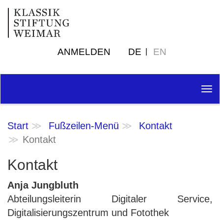
ANMELDEN
DE
EN
Tog
nav
Start
Fußzeilen-Menü
Kontakt
Kontakt
Kontakt
Anja Jungbluth
Abteilungsleiterin Digitaler Service,
Digitalisierungszentrum und Fotothek