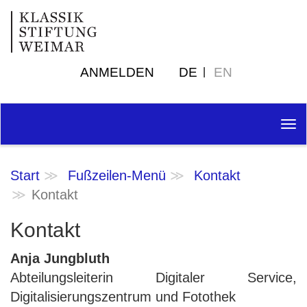
ANMELDEN
DE
EN
Tog
nav
Start
Fußzeilen-Menü
Kontakt
Kontakt
Kontakt
Anja Jungbluth
Abteilungsleiterin Digitaler Service,
Digitalisierungszentrum und Fotothek