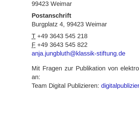
99423 Weimar
Postanschrift
Burgplatz 4, 99423 Weimar
T
+49 3643 545 218
F
+49 3643 545 822
anja.jungbluth@klassik-stiftung.de
Mit Fragen zur Publikation von elek
an:
Team Digital Publizieren:
digitalpublizi