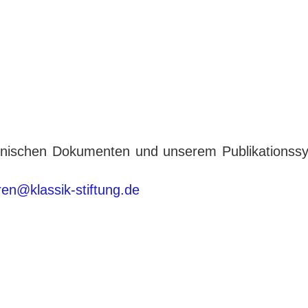
tronischen Dokumenten und unserem Publikationss
eren@klassik-stiftung.de