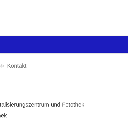
Kontakt
igitalisierungszentrum und Fotothek
hek