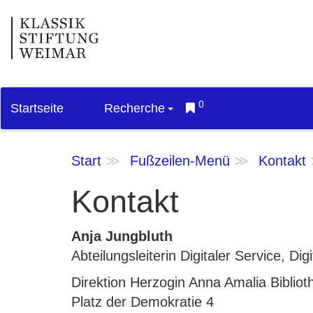
0
Startseite
Recherche
Start
Fußzeilen-Menü
Kontakt
Kontakt
Anja Jungbluth
Abteilungsleiterin Digitaler Service, D
Direktion Herzogin Anna Amalia Bibliot
Platz der Demokratie 4