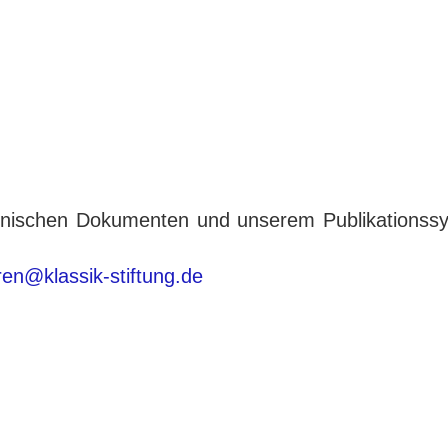
tronischen Dokumenten und unserem Publikationss
eren@klassik-stiftung.de