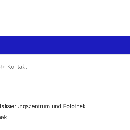
Kontakt
igitalisierungszentrum und Fotothek
hek