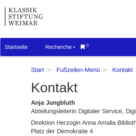
0
Startseite
Recherche
Start
Fußzeilen-Menü
Kontakt
Kontakt
Anja Jungbluth
Abteilungsleiterin Digitaler Service, D
Direktion Herzogin Anna Amalia Bibliot
Platz der Demokratie 4