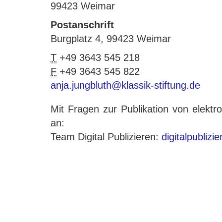
99423 Weimar
Postanschrift
Burgplatz 4, 99423 Weimar
T
+49 3643 545 218
F
+49 3643 545 822
anja.jungbluth@klassik-stiftung.de
Mit Fragen zur Publikation von elek
an:
Team Digital Publizieren:
digitalpublizi