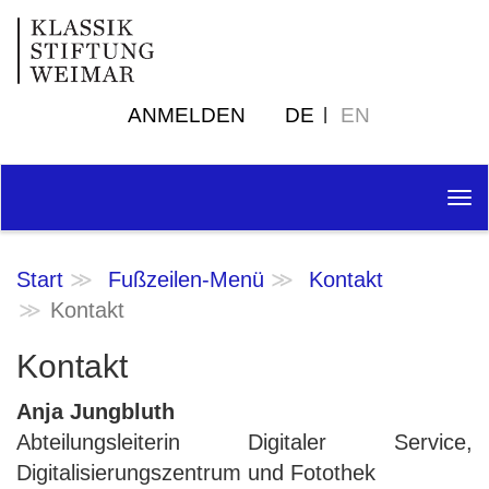
ANMELDEN
DE
EN
Tog
nav
Start
Fußzeilen-Menü
Kontakt
Kontakt
Kontakt
Anja Jungbluth
Abteilungsleiterin Digitaler Service,
Digitalisierungszentrum und Fotothek