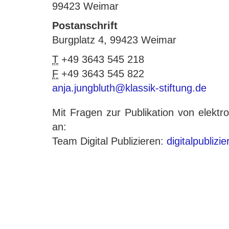
99423 Weimar
Postanschrift
Burgplatz 4, 99423 Weimar
T
+49 3643 545 218
F
+49 3643 545 822
anja.jungbluth@klassik-stiftung.de
Mit Fragen zur Publikation von elek
an:
Team Digital Publizieren:
digitalpublizi