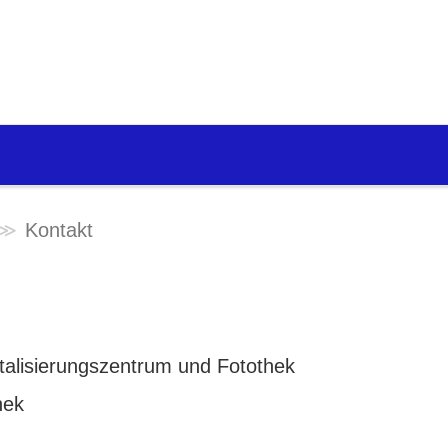
Kontakt
igitalisierungszentrum und Fotothek
hek