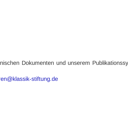
tronischen Dokumenten und unserem Publikationss
eren@klassik-stiftung.de