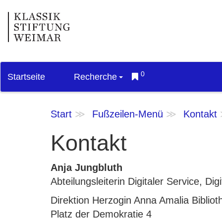
0
Startseite
Recherche
Start
Fußzeilen-Menü
Kontakt
Kontakt
Anja Jungbluth
Abteilungsleiterin Digitaler Service, D
Direktion Herzogin Anna Amalia Bibliot
Platz der Demokratie 4